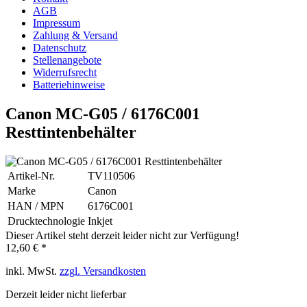
AGB
Impressum
Zahlung & Versand
Datenschutz
Stellenangebote
Widerrufsrecht
Batteriehinweise
Canon MC-G05 / 6176C001
Resttintenbehälter
Artikel-Nr.
TV110506
Marke
Canon
HAN / MPN
6176C001
Drucktechnologie
Inkjet
Dieser Artikel steht derzeit leider nicht zur Verfügung!
12,60 € *
inkl. MwSt.
zzgl. Versandkosten
Derzeit leider nicht lieferbar