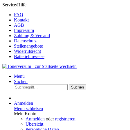
Service/Hilfe
FAQ
Kontakt
AGB
Impressum
Zahlung & Versand
Datenschutz
Stellenangebote
Widerrufsrecht
Batteriehinweise
Menü
Suchen
Suchen
Anmelden
Menü schließen
Mein Konto
Anmelden
oder
registrieren
Übersicht
Persönliche Daten