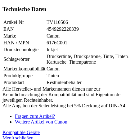
Technische Daten
Artikel-Nr
TV110506
EAN
4549292220339
Marke
Canon
HAN / MPN
6176C001
Drucktechnologie
Inkjet
Druckertinte, Druckpatrone, Tinte, Tinten-
Schlagwörter
Kartusche, Tintenpatrone
Markenkompatibilität
Canon
Produktgruppe
Tinten
Produktart
Resttintenbehälter
Alle Hersteller- und Markennamen dienen nur zur
Kenntlichmachung der Kompatibilität und sind Eigentum der
jeweiligen Rechteinhaber.
Alle Angaben der Seitenleistung bei 5% Deckung auf DIN-A4.
Fragen zum Artikel?
Weitere Artikel von Canon
Kompatible Geräte
Menü schließen