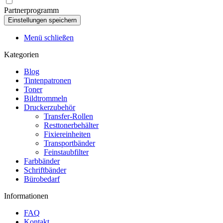
Partnerprogramm
Menü schließen
Kategorien
Blog
Tintenpatronen
Toner
Bildtrommeln
Druckerzubehör
Transfer-Rollen
Resttonerbehälter
Fixiereinheiten
Transportbänder
Feinstaubfilter
Farbbänder
Schriftbänder
Bürobedarf
Informationen
FAQ
Kontakt