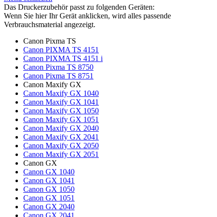
Das Druckerzubehör passt zu folgenden Geräten:
Wenn Sie hier Ihr Gerät anklicken, wird alles passende
Verbrauchsmaterial angezeigt.
Canon Pixma TS
Canon PIXMA TS 4151
Canon PIXMA TS 4151 i
Canon Pixma TS 8750
Canon Pixma TS 8751
Canon Maxify GX
Canon Maxify GX 1040
Canon Maxify GX 1041
Canon Maxify GX 1050
Canon Maxify GX 1051
Canon Maxify GX 2040
Canon Maxify GX 2041
Canon Maxify GX 2050
Canon Maxify GX 2051
Canon GX
Canon GX 1040
Canon GX 1041
Canon GX 1050
Canon GX 1051
Canon GX 2040
Canon GX 2041