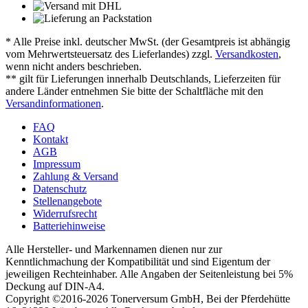
* Alle Preise inkl. deutscher MwSt. (der Gesamtpreis ist abhängig
vom Mehrwertsteuersatz des Lieferlandes) zzgl.
Versandkosten
,
wenn nicht anders beschrieben.
** gilt für Lieferungen innerhalb Deutschlands, Lieferzeiten für
andere Länder entnehmen Sie bitte der Schaltfläche mit den
Versandinformationen
.
FAQ
Kontakt
AGB
Impressum
Zahlung & Versand
Datenschutz
Stellenangebote
Widerrufsrecht
Batteriehinweise
Alle Hersteller- und Markennamen dienen nur zur
Kenntlichmachung der Kompatibilität und sind Eigentum der
jeweiligen Rechteinhaber. Alle Angaben der Seitenleistung bei 5%
Deckung auf DIN-A4.
Copyright ©2016-2026 Tonerversum GmbH, Bei der Pferdehütte